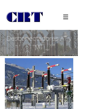
Desconectadores AT y
MT